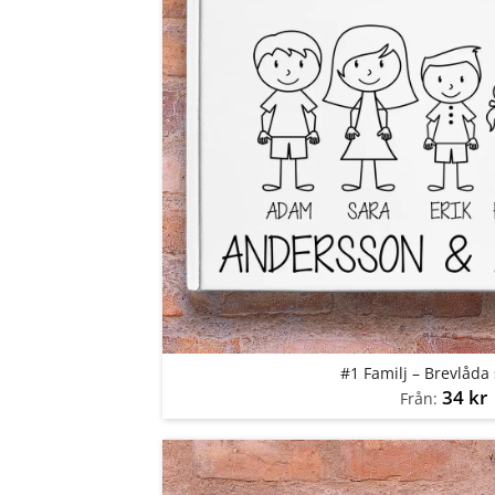
#1 Familj – Brevlåda 
34
kr
Från: