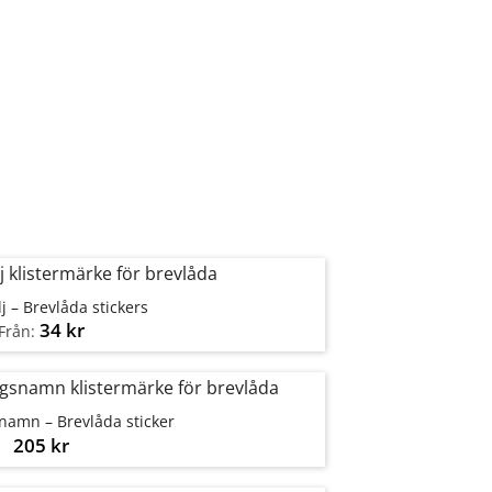
j – Brevlåda stickers
34
kr
Från:
namn – Brevlåda sticker
205
kr