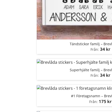
Tändstickor familj – Brev
34
kr
Från:
Superhjälte familj – Brev
34
kr
Från:
#1 Företagsnamn – Brevl
175
kr
Från: