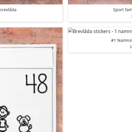
 brevlåda
Sport fam
#1 Namnsky