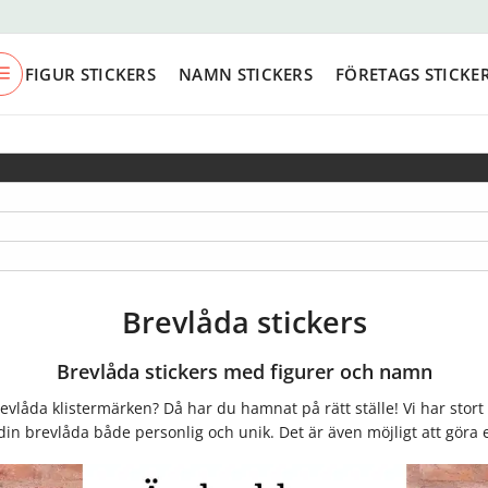
FIGUR STICKERS
NAMN STICKERS
FÖRETAGS STICKE
Brevlåda stickers
Brevlåda stickers med figurer och namn
vlåda klistermärken? Då har du hamnat på rätt ställe! Vi har stort ur
in brevlåda både personlig och unik. Det är även möjligt att g