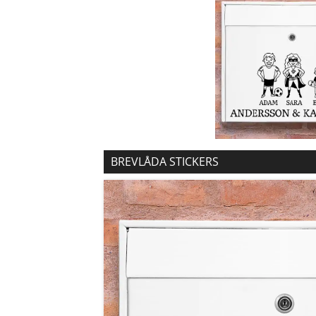
BREVLÅDA STICKERS