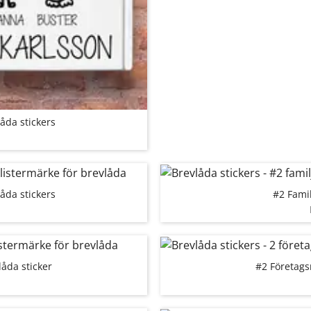
låda stickers
låda stickers
#2 Famil
åda sticker
#2 Företags