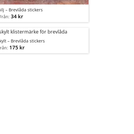
ilj – Brevlåda stickers
34
kr
Från:
lt – Brevlåda stickers
175
kr
Från: