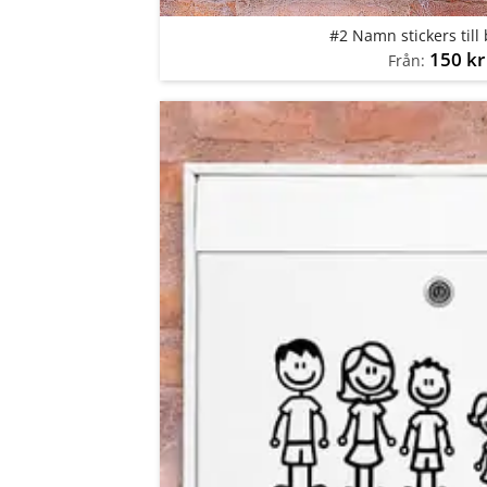
#2 Namn stickers till
150
kr
Från: