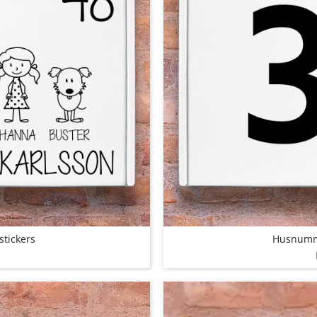
stickers
Husnumme