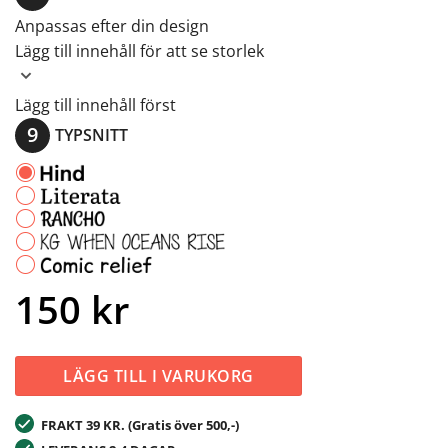
Anpassas efter din design
Lägg till innehåll för att se storlek
Lägg till innehåll först
TYPSNITT
150
kr
LÄGG TILL I VARUKORG
FRAKT 39 KR. (Gratis över 500,-)