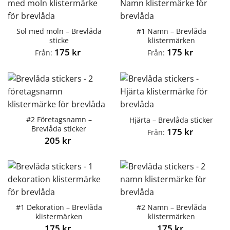
Sol med moln – Brevlåda
#1 Namn – Brevlåda
sticke
klistermärken
175
kr
175
kr
Från:
Från:
#2 Företagsnamn –
Hjärta – Brevlåda sticker
Brevlåda sticker
175
kr
Från:
205
kr
#1 Dekoration – Brevlåda
#2 Namn – Brevlåda
klistermärken
klistermärken
175
kr
175
kr