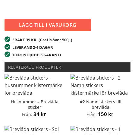
LÄGG TILL I VARUKORG
FRAKT 39 KR. (Gratis över 500,-)
LEVERANS 2-4 DAGAR
100% NÖJDHETSGARANTI
RELATERADE PRODUKTER
Husnummer – Brevlåda
#2 Namn stickers till
sticker
brevlåda
34
kr
150
kr
Från:
Från: