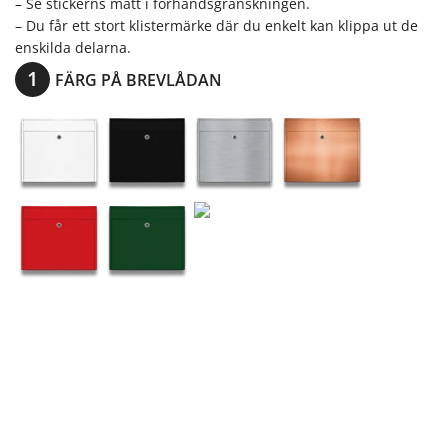
– Se stickerns mått i förhandsgranskningen.
– Du får ett stort klistermärke där du enkelt kan klippa ut de
enskilda delarna.
FÄRG PÅ BREVLÅDAN