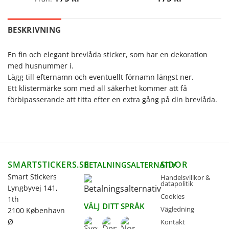
BESKRIVNING
En fin och elegant brevlåda sticker, som har en dekoration
med husnummer i.
Lägg till efternamn och eventuellt förnamn längst ner.
Ett klistermärke som med all säkerhet kommer att få
förbipasserande att titta efter en extra gång på din brevlåda.
SMARTSTICKERS.SE
SIDOR
BETALNINGSALTERNATIV
Smart Stickers
Handelsvillkor &
datapolitik
Lyngbyvej 141,
Cookies
1th
VÄLJ DITT SPRÅK
Vägledning
2100 København
Ø
Kontakt