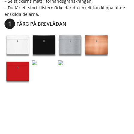
– Se stickerns mått i förhandsgranskningen.
– Du får ett stort klistermärke där du enkelt kan klippa ut de
enskilda delarna.
FÄRG PÅ BREVLÅDAN