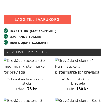
LÄGG TILL I VARUKORG
FRAKT 39 KR. (Gratis över 500,-)
LEVERANS 2-4 DAGAR
100% NÖJDHETSGARANTI
RELATERADE PRODUKTER
Sol med moln – Brevlåda
#1 Namn stickers till
sticke
brevlåda
175
kr
150
kr
Från:
Från: