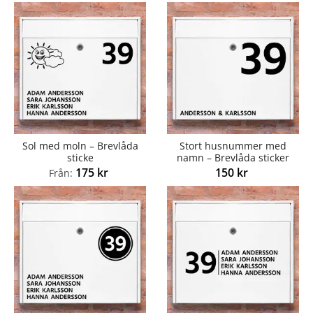
Sol med moln – Brevlåda
Stort husnummer med
sticke
namn – Brevlåda sticker
175
kr
150
kr
Från: