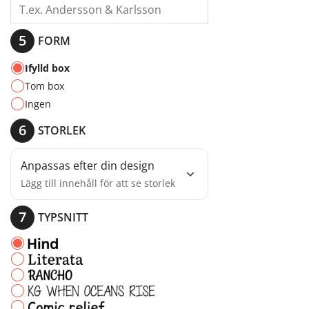
FORM
Ifylld box
Tom box
Ingen
STORLEK
Anpassas efter din design
Lägg till innehåll för att se storlek
Lägg till innehåll först
TYPSNITT