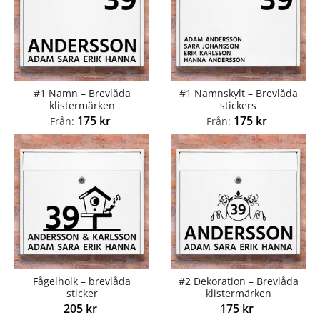
#1 Namn – Brevlåda
#1 Namnskylt – Brevlåda
klistermärken
stickers
175
kr
175
kr
Från:
Från:
Fågelholk – brevlåda
#2 Dekoration – Brevlåda
sticker
klistermärken
205
kr
175
kr