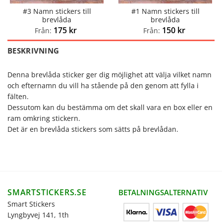
#3 Namn stickers till
#1 Namn stickers till
brevlåda
brevlåda
175
kr
150
kr
Från:
Från:
BESKRIVNING
Denna brevlåda sticker ger dig möjlighet att välja vilket namn
och efternamn du vill ha stående på den genom att fylla i
fälten.
Dessutom kan du bestämma om det skall vara en box eller en
ram omkring stickern.
Det är en brevlåda stickers som sätts på brevlådan.
SMARTSTICKERS.SE
BETALNINGSALTERNATIV
Smart Stickers
Lyngbyvej 141, 1th